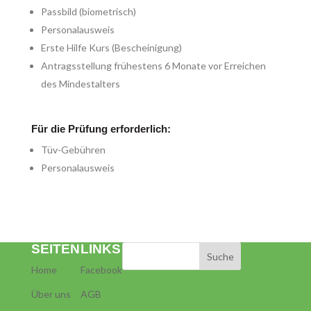
Passbild (biometrisch)
Personalausweis
Erste Hilfe Kurs (Bescheinigung)
Antragsstellung frühestens 6 Monate vor Erreichen
des Mindestalters
Für die Prüfung erforderlich:
Tüv-Gebühren
Personalausweis
SEITEN
LINKS
Home
Facebook
Über uns
AGB