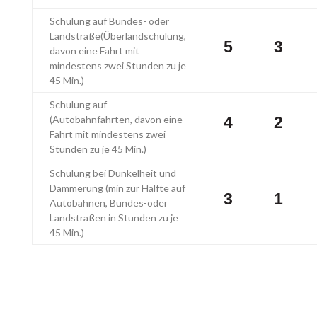
Schulung auf Bundes- oder
Landstraße(Überlandschulung,
5
3
davon eine Fahrt mit
mindestens zwei Stunden zu je
45 Min.)
Schulung auf
(Autobahnfahrten, davon eine
4
2
Fahrt mit mindestens zwei
Stunden zu je 45 Min.)
Schulung bei Dunkelheit und
Dämmerung (min zur Hälfte auf
3
1
Autobahnen, Bundes-oder
Landstraßen in Stunden zu je
45 Min.)